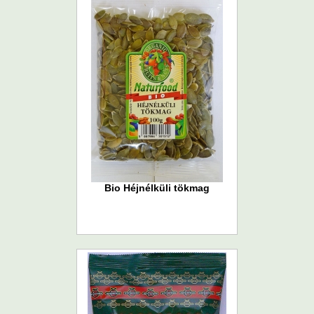
Bio Héjnélküli tökmag