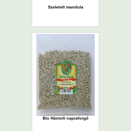
Szeletelt mandula
Bio Hántolt napraforgó