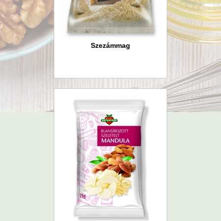
Szezámmag