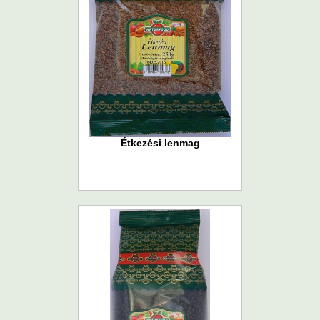
Étkezési lenmag