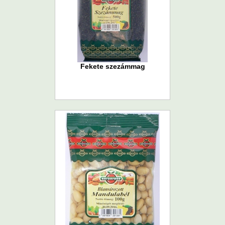
Fekete szezámmag