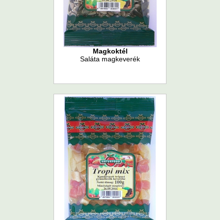
Magkoktél
Saláta magkeverék