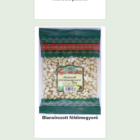
Blansírozott földimogyoró