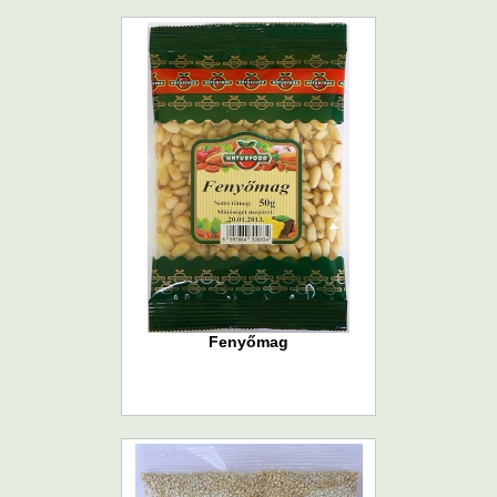
Fenyőmag