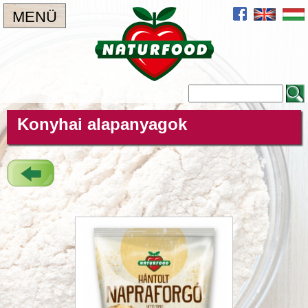
MENÜ
Konyhai alapanyagok